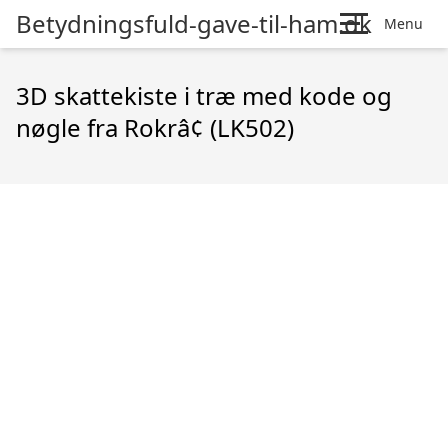
Betydningsfuld-gave-til-ham.dk
Menu
3D skattekiste i træ med kode og
nøgle fra Rokrâ¢ (LK502)