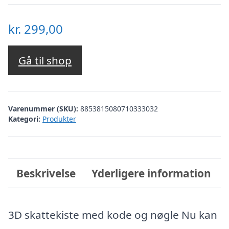
kr.
299,00
Gå til shop
Varenummer (SKU):
8853815080710333032
Kategori:
Produkter
Beskrivelse
Yderligere information
3D skattekiste med kode og nøgle Nu kan