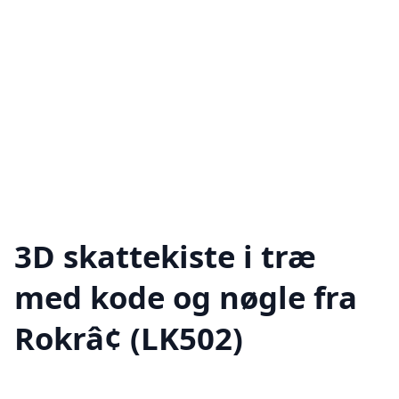
3D skattekiste i træ
med kode og nøgle fra
Rokrâ¢ (LK502)