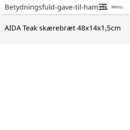
Betydningsfuld-gave-til-ham.dk
Menu
AIDA Teak skærebræt 48x14x1,5cm