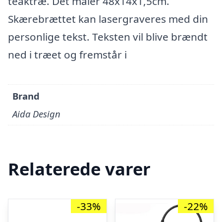
teaktræ. Det måler 48x14x1,5cm.
Skærebrættet kan lasergraveres med din
personlige tekst. Teksten vil blive brændt
ned i træet og fremstår i
Brand
Aida Design
Relaterede varer
-33%
-22%