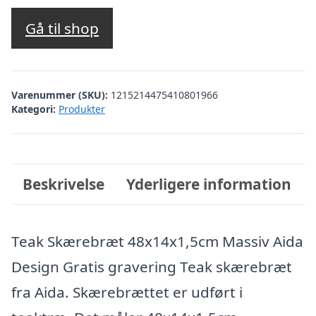
Gå til shop
Varenummer (SKU):
1215214475410801966
Kategori:
Produkter
Beskrivelse
Yderligere information
Teak Skærebræt 48x14x1,5cm Massiv Aida
Design Gratis gravering Teak skærebræt
fra Aida. Skærebrættet er udført i