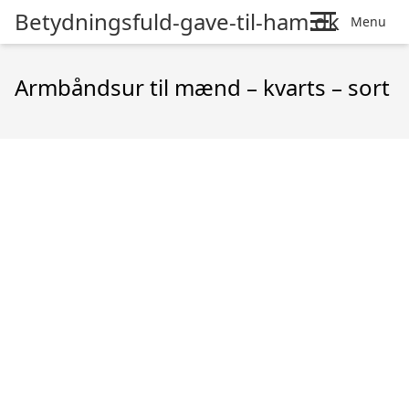
Betydningsfuld-gave-til-ham.dk
Menu
Armbåndsur til mænd – kvarts – sort