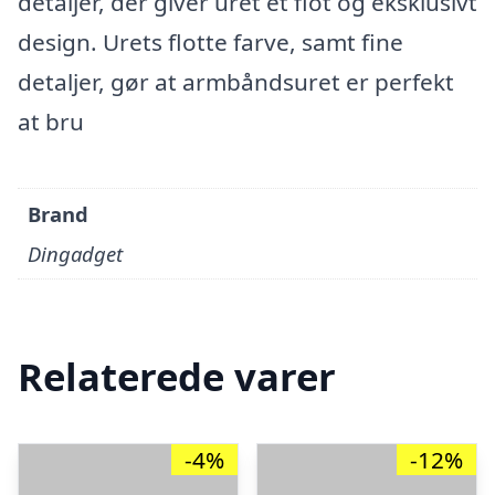
detaljer, der giver uret et flot og eksklusivt
design. Urets flotte farve, samt fine
detaljer, gør at armbåndsuret er perfekt
at bru
Brand
Dingadget
Relaterede varer
-4%
-12%