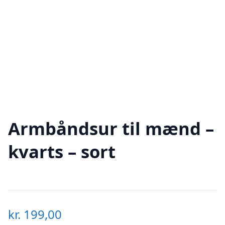
Armbåndsur til mænd –
kvarts – sort
kr.
199,00