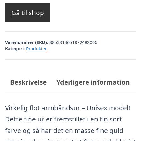
Gå til shop
Varenummer (SKU):
8853813651872482006
Kategori:
Produkter
Beskrivelse
Yderligere information
Virkelig flot armbåndsur – Unisex model!
Dette fine ur er fremstillet i en fin sort
farve og så har det en masse fine guld