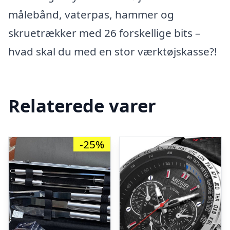
målebånd, vaterpas, hammer og
skruetrækker med 26 forskellige bits –
hvad skal du med en stor værktøjskasse?!
Relaterede varer
-25%