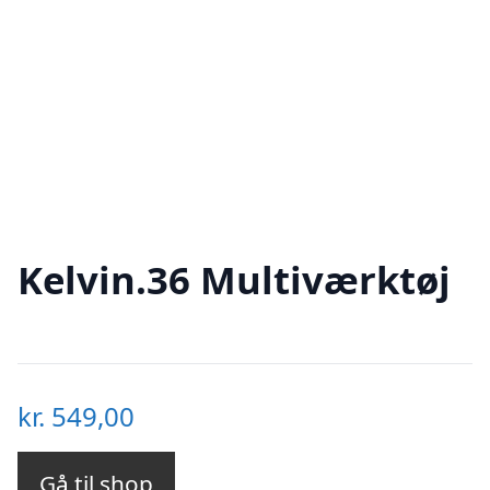
Kelvin.36 Multiværktøj
kr.
549,00
Gå til shop