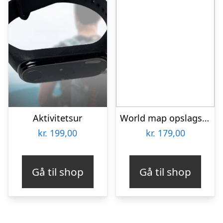
Aktivitetsur
World map opslagstavle
kr.
199,00
kr.
179,00
Gå til shop
Gå til shop