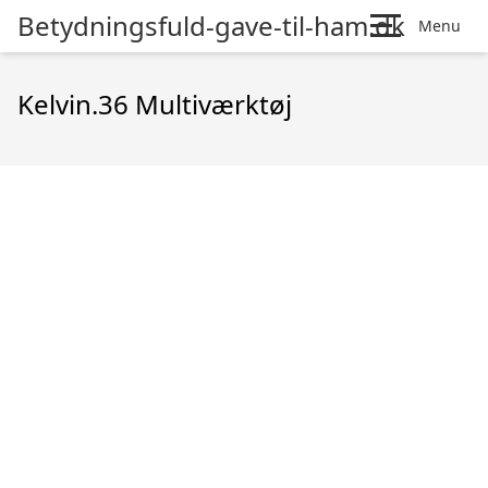
Betydningsfuld-gave-til-ham.dk
Menu
Kelvin.36 Multiværktøj