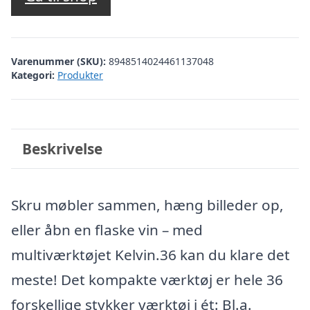
Varenummer (SKU):
8948514024461137048
Kategori:
Produkter
Beskrivelse
Skru møbler sammen, hæng billeder op,
eller åbn en flaske vin – med
multiværktøjet Kelvin.36 kan du klare det
meste! Det kompakte værktøj er hele 36
forskellige stykker værktøj i ét: Bl.a.