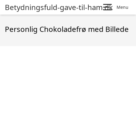
Betydningsfuld-gave-til-ham.dk
Menu
Personlig Chokoladefrø med Billede