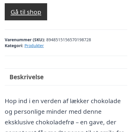
Gå til shop
Varenummer (SKU):
8948515156570198728
Kategori:
Produkter
Beskrivelse
Hop ind i en verden af lækker chokolade
og personlige minder med denne
eksklusive chokoladefrø – en gave, der