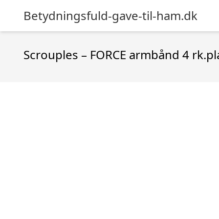
Betydningsfuld-gave-til-ham.dk
Scrouples – FORCE armbånd 4 rk.pl