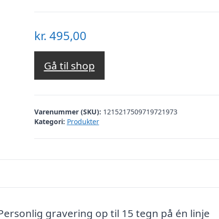
kr.
495,00
Gå til shop
Varenummer (SKU):
1215217509719721973
Kategori:
Produkter
sonlig gravering op til 15 tegn på én linje