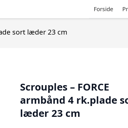
Forside
P
ade sort læder 23 cm
Scrouples – FORCE
armbånd 4 rk.plade s
læder 23 cm