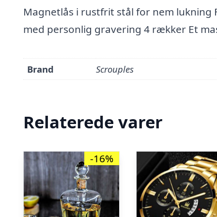
Magnetlås i rustfrit stål for nem luknin
med personlig gravering 4 rækker Et mas
Brand
Scrouples
Relaterede varer
-16%