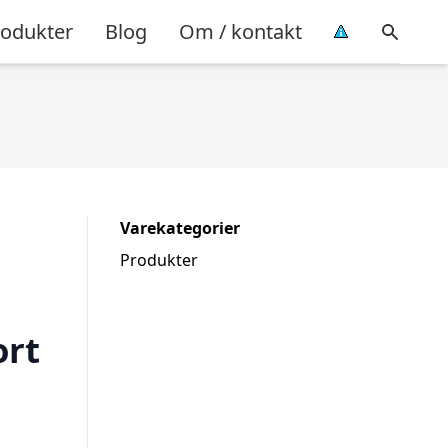
rodukter
Blog
Om / kontakt
Varekategorier
Produkter
ort